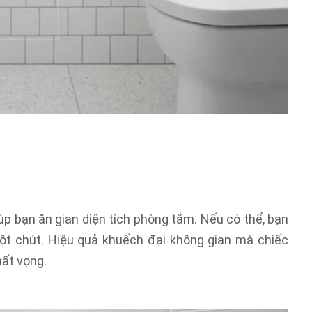
p bạn ăn gian diện tích phòng tắm. Nếu có thể, bạn
ột chút. Hiệu quả khuếch đại không gian mà chiếc
ất vọng.