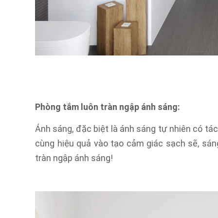
Phòng tắm luôn tràn ngập ánh sáng:
Ánh sáng, đặc biệt là ánh sáng tự nhiên có tá
cùng hiệu quả vào tạo cảm giác sạch sẽ, sán
tràn ngập ánh sáng!