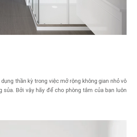
c dụng thần kỳ trong việc mở rộng không gian nhỏ vô
g sủa. Bởi vậy hãy để cho phòng tắm của bạn luôn