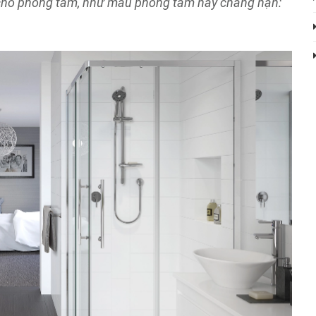
 cho phòng tắm, như mẫu phòng tắm này chẳng hạn: