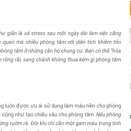
hư giãn là xả stress sau một ngày dài làm việc căng
h quan mà nhiều phòng tắm với diện tích khiêm tốn
à phòng tắm ở những căn hộ chung cư. Bạn có thể “hóa
n rộng rãi, sang chảnh không thua kém gì phòng tắm
ng luôn được ưu ái sử dụng làm màu nền cho phòng
sẽ cũng như tạo chiều sâu cho phòng tắm.
Nếu phòng
ờng rườm rà.
Đôi khi chỉ cần một gam màu trung tính