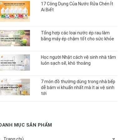
17 Công Dụng Của Nước Rửa Chén Ít
Ai Biết
Tổng hợp các loại nước ép rau làm
bằng máy ép chậm tốt cho sức khỏe
Học người Nhật cách vệ sinh nhà tắm
luôn sạch sẽ, khô thoáng
7 món đồ thường dùng trong nhà bếp
dễ bám vi khuẩn nhất mà ít ai vệ sinh
tới
DANH MỤC SẢN PHẨM
Trang chủ