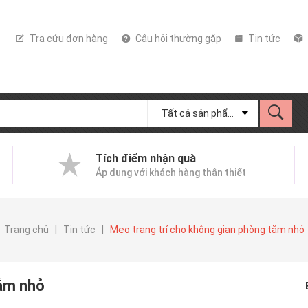
Tra cứu đơn hàng
Câu hỏi thường gặp
Tin tức
Tất cả sản phẩm
Tích điểm nhận quà
Áp dụng với khách hàng thân thiết
Trang chủ
|
Tin tức
|
Mẹo trang trí cho không gian phòng tắm nhỏ
tắm nhỏ