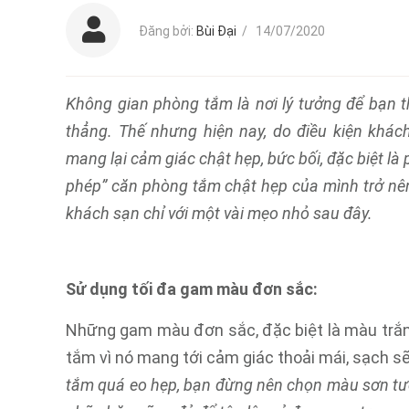
Đăng bởi:
Bùi Đại
/
14/07/2020
Không gian phòng tắm là nơi lý tưởng để bạn t
thẳng. Thế nhưng hiện nay, do điều kiện khác
mang lại cảm giác chật hẹp, bức bối, đặc biệt l
phép” căn phòng tắm chật hẹp của mình trở nê
khách sạn chỉ với một vài mẹo nhỏ sau đây.
Sử dụng tối đa gam màu đơn sắc:
Những gam màu đơn sắc, đặc biệt là màu trắ
tắm vì nó mang tới cảm giác thoải mái, sạch 
tắm quá eo hẹp, bạn đừng nên chọn màu sơn tư