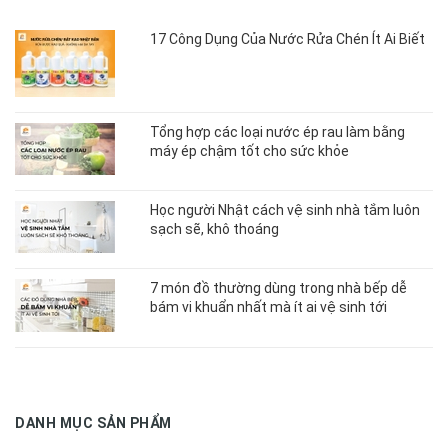
17 Công Dụng Của Nước Rửa Chén Ít Ai Biết
Tổng hợp các loại nước ép rau làm bằng
máy ép chậm tốt cho sức khỏe
Học người Nhật cách vệ sinh nhà tắm luôn
sạch sẽ, khô thoáng
7 món đồ thường dùng trong nhà bếp dễ
bám vi khuẩn nhất mà ít ai vệ sinh tới
DANH MỤC SẢN PHẨM