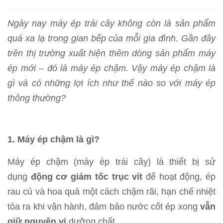
Ngày nay máy ép trái cây không còn là sản phẩm
quá xa lạ trong gian bếp của mỗi gia đình. Gần đây
trên thị trường xuất hiện thêm dòng sản phẩm máy
ép mới – đó là máy ép chậm. Vậy máy ép chậm là
gì và có những lợi ích như thế nào so với máy ép
thông thường?
1. Máy ép chậm là gì?
Máy ép chậm (máy ép trái cây) là thiết bị sử
dụng
động cơ giảm tốc trục vít
để hoạt động, ép
rau củ và hoa quả một cách chậm rãi, hạn chế nhiệt
tỏa ra khi vận hành, đảm bảo nước cốt ép xong
vẫn
giữ nguyên vị
dưỡng chất.