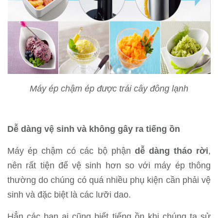
Máy ép chậm ép được trái cây đông lạnh
Dễ dàng vệ sinh và không gây ra tiếng ồn
Máy ép chậm có các bộ phận
dễ dàng tháo rời
,
nên rất tiện để vệ sinh hơn so với máy ép thông
thường do chúng có quá nhiều phụ kiện cần phải vệ
sinh và đặc biệt là các lưỡi dao.
Hẳn các bạn ai cũng biết tiếng ồn khi chúng ta sử