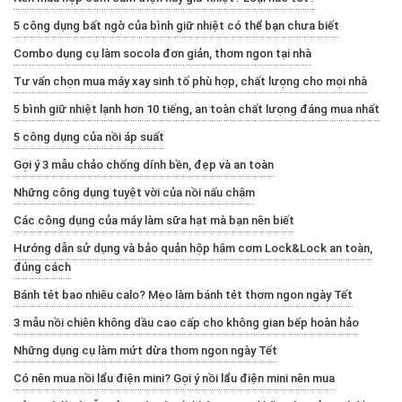
5 công dụng bất ngờ của bình giữ nhiệt có thể bạn chưa biết
Combo dụng cụ làm socola đơn giản, thơm ngon tại nhà
Tư vấn chọn mua máy xay sinh tố phù hợp, chất lượng cho mọi nhà
5 bình giữ nhiệt lạnh hơn 10 tiếng, an toàn chất lượng đáng mua nhất
5 công dụng của nồi áp suất
Gợi ý 3 mẫu chảo chống dính bền, đẹp và an toàn
Những công dụng tuyệt vời của nồi nấu chậm
Các công dụng của máy làm sữa hạt mà bạn nên biết
Hướng dẫn sử dụng và bảo quản hộp hâm cơm Lock&Lock an toàn,
đúng cách
Bánh tét bao nhiêu calo? Mẹo làm bánh tét thơm ngon ngày Tết
3 mẫu nồi chiên không dầu cao cấp cho không gian bếp hoàn hảo
Những dụng cụ làm mứt dừa thơm ngon ngày Tết
Có nên mua nồi lẩu điện mini? Gợi ý nồi lẩu điện mini nên mua