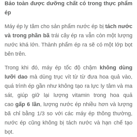
Bảo toàn được dưỡng chất có trong thực phẩm
ép
Máy ép ly tâm cho sản phẩm nước ép bị
tách nước
và trong phần bã
trái cây ép ra vẫn còn một lượng
nước khá lớn. Thành phẩm ép ra sẽ có một lớp bọt
bên trên.
Trong khi đó, máy ép tốc độ chậm
không dùng
lưỡi dao
mà dùng trục vít từ từ đưa hoa quả vào,
quá trình ép gần như không tạo ra lực ly tâm và ma
sát, giúp giữ lại lượng vitamin trong hoa quả
cao
gấp 6 lần
, lượng nước ép nhiều hơn và lượng
bã chỉ bằng 1/3 so với các máy ép thông thường,
nước ép cũng không bị tách nước và hạn chế tạo
bọt.