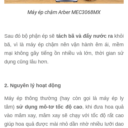
Máy ép chậm Arber MEC3068MX
Sau đó bộ phận ép sẽ
tách bã và đẩy nước ra
khỏi
bã, vì là máy ép chậm nên vận hành êm ái, mềm
mại không gây tiếng ồn nhiều và lớn, thời gian sử
dụng cũng lâu hơn.
2. Nguyên lý hoạt động
Máy ép thông thường (hay còn gọi là máy ép ly
tâm)
sử dụng mô-tơ tốc độ cao
, khi đưa hoa quả
vào mâm xay, mâm xay sẽ chạy với tốc độ rất cao
giúp hoa quả được mài nhỏ dần nhờ nhiều lưỡi dao