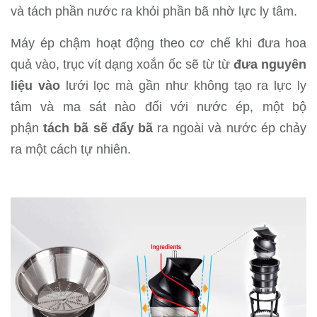
và tách phần nước ra khỏi phần bã nhờ lực ly tâm.
Máy ép chậm hoạt động theo cơ chế khi đưa hoa
quả vào, trục vít dạng xoắn ốc sẽ từ từ
đưa nguyên
liệu vào
lưới lọc mà gần như không tạo ra lực ly
tâm và ma sát nào đối với nước ép, một bộ
phận
tách bã sẽ đẩy bã
ra ngoài và nước ép chảy
ra một cách tự nhiên.