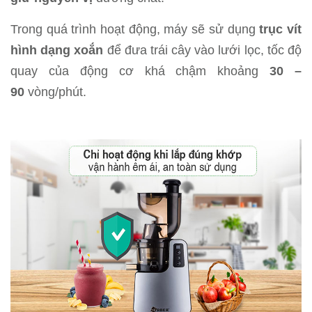
Trong quá trình hoạt động, máy sẽ sử dụng
trục vít
hình dạng xoắn
để đưa trái cây vào lưới lọc, tốc độ
quay của động cơ khá chậm khoảng
30 –
90
vòng/phút.