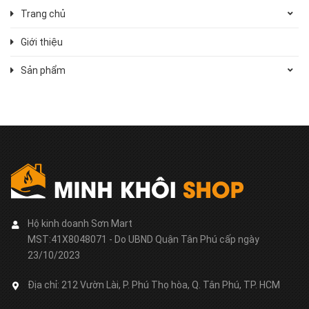
Trang chủ
Giới thiệu
Sản phẩm
Hộ kinh doanh Sơn Mart
MST:41X8048071 - Do UBND Quận Tân Phú cấp ngày
23/10/2023
Địa chỉ:
212 Vườn Lài, P. Phú Thọ hòa, Q. Tân Phú, TP. HCM