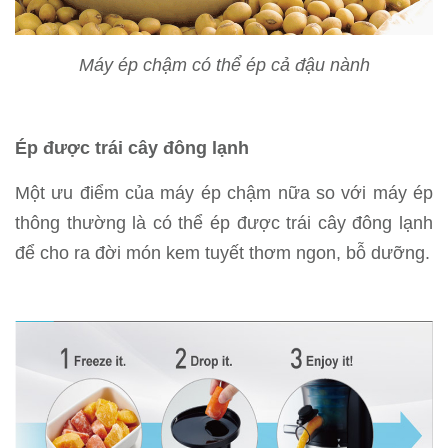
Máy ép chậm có thể ép cả đậu nành
Ép được trái cây đông lạnh
Một ưu điểm của máy ép chậm nữa so với máy ép
thông thường là có thể ép được trái cây đông lạnh
để cho ra đời món kem tuyết thơm ngon, bỗ dưỡng.