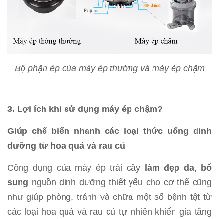
Bộ phận ép của máy ép thường và máy ép chậm
3. Lợi ích khi sử dụng máy ép chậm?
Giúp chế biến nhanh các loại thức uống dinh
dưỡng từ hoa quả và rau củ
Công dụng của máy ép trái cây
làm đẹp da
,
bổ
sung
nguồn dinh dưỡng thiết yếu cho cơ thể cũng
như giúp phòng, tránh và chữa một số bệnh tật từ
các loại hoa quả và rau củ tự nhiên khiến gia tăng