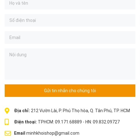
Gửi tin nhắn cho chúng tôi
Địa chỉ:
212 Vườn Lài, P. Phú Thọ hòa, Q. Tân Phú, TP. HCM
Điện thoại:
TPHCM: 09.171.68889 - HN: 09.832.09727
Email
minhkhoishop@gmail.com