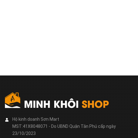
Hộ kinh doanh Sơn Mart
MST:41X8048071 - Do UBND Quận Tân Phú cấp ngày
23/10/2023