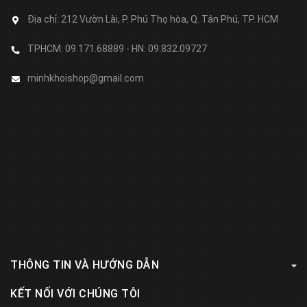
Địa chỉ:
212 Vườn Lài, P. Phú Thọ hòa, Q. Tân Phú, TP. HCM
TPHCM: 09.171.68889 - HN: 09.832.09727
minhkhoishop@gmail.com
THÔNG TIN VÀ HƯỚNG DẪN
KẾT NỐI VỚI CHÚNG TÔI