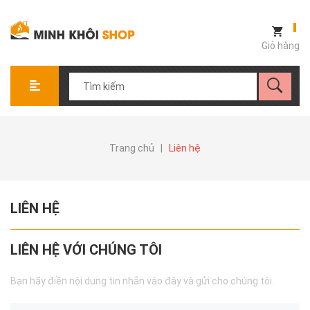
Giỏ hàng
Trang chủ
|
Liên hệ
LIÊN HỆ
LIÊN HỆ VỚI CHÚNG TÔI
Bạn hãy điền nội dung tin nhắn vào đây và gửi cho chúng tôi.