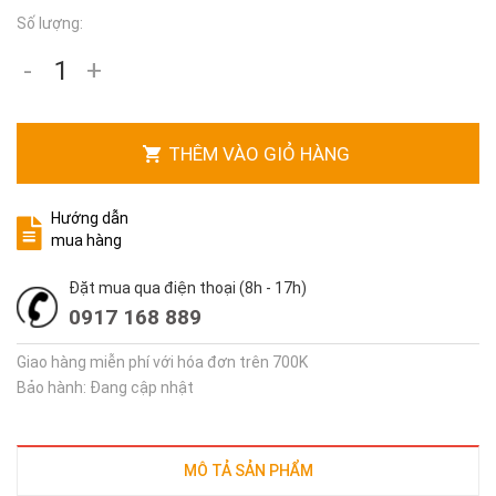
Số lượng:
-
+
THÊM VÀO GIỎ HÀNG
Hướng dẫn
mua hàng
Đặt mua qua điện thoại (8h - 17h)
0917 168 889
Giao hàng miễn phí với hóa đơn trên 700K
Bảo hành: Đang cập nhật
MÔ TẢ SẢN PHẨM