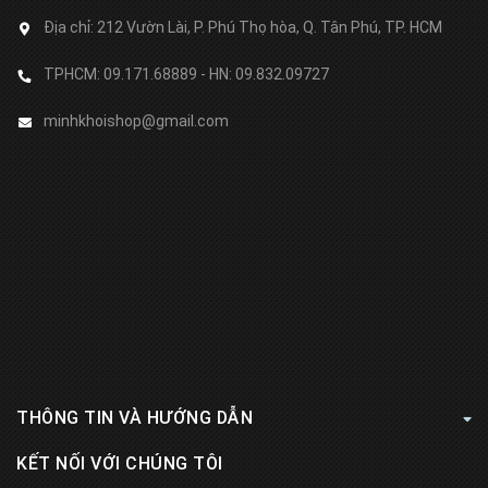
Địa chỉ:
212 Vườn Lài, P. Phú Thọ hòa, Q. Tân Phú, TP. HCM
TPHCM: 09.171.68889 - HN: 09.832.09727
minhkhoishop@gmail.com
THÔNG TIN VÀ HƯỚNG DẪN
KẾT NỐI VỚI CHÚNG TÔI