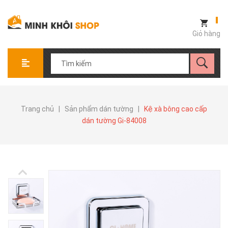
Giỏ hàng
Trang chủ
|
Sản phẩm dán tường
|
Kệ xà bông cao cấp
dán tường Gi-84008