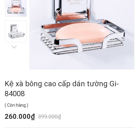
Kệ xà bông cao cấp dán tường Gi-
84008
(
Còn hàng
)
260.000₫
399.000₫