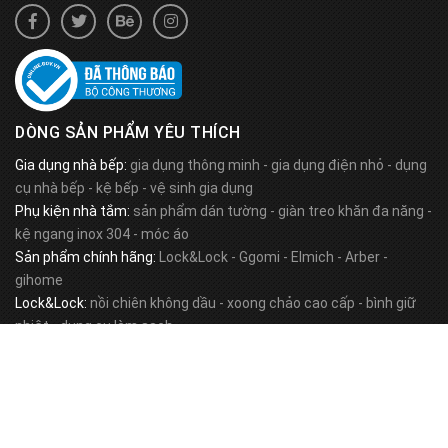
DÒNG SẢN PHẨM YÊU THÍCH
Gia dụng nhà bếp:
gia dụng thông minh
-
gia dụng điện nhỏ
-
dụng
cụ nhà bếp
-
kệ bếp
-
vệ sinh gia dụng
Phụ kiện nhà tắm:
sản phẩm dán tường
-
giàn treo khăn đa năng
-
kệ ngang inox 304
-
móc áo
Sản phẩm chính hãng:
Lock&Lock
-
Ggomi
-
Elmich
-
Arber
-
gihome
Lock&Lock:
nồi chiên không dầu
-
xoong chảo cao cấp
-
bình giữ
nhiệt
-
dụng cụ làm sạch