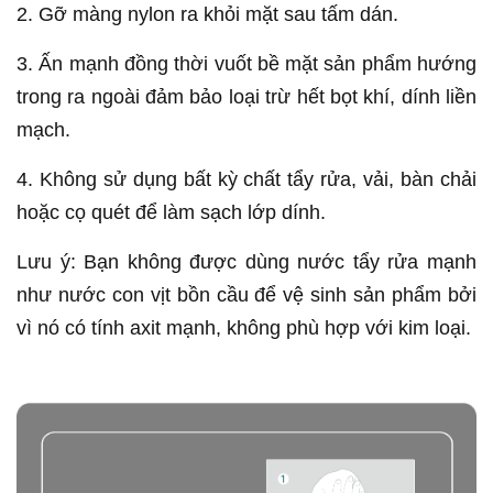
2. Gỡ màng nylon ra khỏi mặt sau tấm dán.
3. Ấn mạnh đồng thời vuốt bề mặt sản phẩm hướng
trong ra ngoài đảm bảo loại trừ hết bọt khí, dính liền
mạch.
4. Không sử dụng bất kỳ chất tẩy rửa, vải, bàn chải
hoặc cọ quét để làm sạch lớp dính.
Lưu ý: Bạn không được dùng nước tẩy rửa mạnh
như nước con vịt bồn cầu để vệ sinh sản phẩm bởi
vì nó có tính axit mạnh, không phù hợp với kim loại.