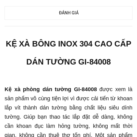
ĐÁNH GIÁ
KỆ XÀ BÔNG INOX 304 CAO CẤP
DÁN TƯỜNG GI-84008
Kệ xà phòng dán tường GI-84008
được xem là
sản phẩm vô cùng tiện lợi vì được cải tiến từ khoan
lắp vít thành dán tường bằng chất liệu siêu dính
tường. Giúp bạn thao tác lắp đặt dễ dàng, không
cần khoan đục làm hỏng tường, không mất thời
gian, không cần thuê thợ tốn phí. Một sản phẩm