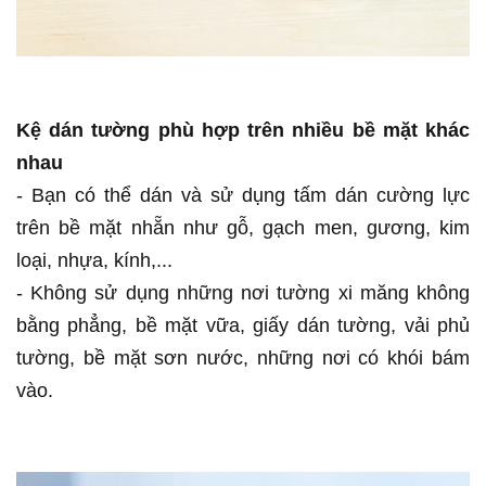
Kệ dán tường phù hợp trên nhiều bề mặt khác
nhau
- Bạn có thể dán và sử dụng tấm dán cường lực
trên bề mặt nhẵn như gỗ, gạch men, gương, kim
loại, nhựa, kính,...
- Không sử dụng những nơi tường xi măng không
bằng phẳng, bề mặt vữa, giấy dán tường, vải phủ
tường, bề mặt sơn nước, những nơi có khói bám
vào.