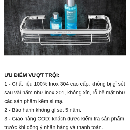
ƯU ĐIỂM VƯỢT TRỘI:
1 - Chất liệu 100% Inox 304 cao cấp, không bị gỉ sét
sau vài năm như inox 201, không xỉn, rỗ bề mặt như
các sản phẩm kẽm si mạ.
2 - Bảo hành không gỉ sét 5 năm.
3 - Giao hàng COD: khách được kiểm tra sản phẩm
trước khi đồng ý nhận hàng và thanh toán.