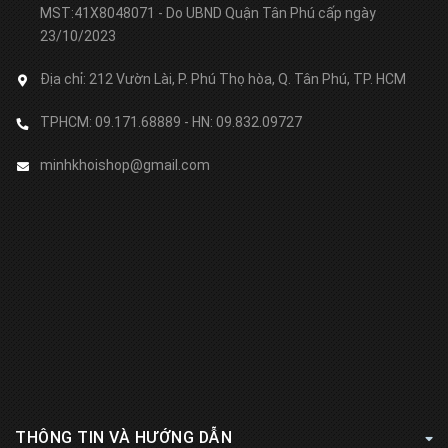
MST:41X8048071 - Do UBND Quận Tân Phú cấp ngày
23/10/2023
Địa chỉ:
212 Vườn Lài, P. Phú Thọ hòa, Q. Tân Phú, TP. HCM
TPHCM: 09.171.68889 - HN: 09.832.09727
minhkhoishop@gmail.com
THÔNG TIN VÀ HƯỚNG DẪN