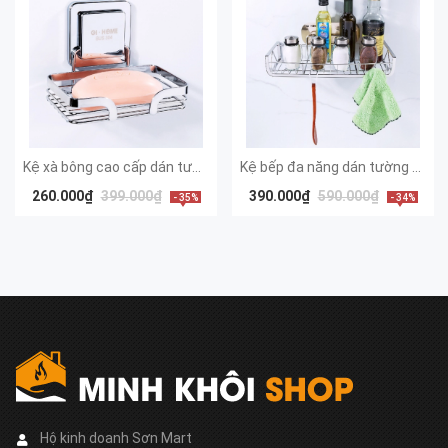
Kệ xà bông cao cấp dán tường Gi-84008
Kệ bếp đa năng dán tường cao cấp PX-2001
260.000₫
399.000₫
390.000₫
590.000₫
- 35%
- 34%
Hộ kinh doanh Sơn Mart