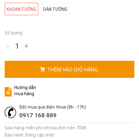
KHOAN TƯỜNG
DÁN TƯỜNG
Số lượng:
-
+
THÊM VÀO GIỎ HÀNG
Hướng dẫn
mua hàng
Đặt mua qua điện thoại (8h - 17h)
0917 168 889
Giao hàng miễn phí với hóa đơn trên 700K
Bảo hành: Đang cập nhật