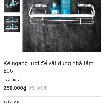
Kệ ngang lưới để vật dụng nhà tắm
E06
(
Còn hàng
)
250.000₫
350.000₫
PHÂN LOẠI: