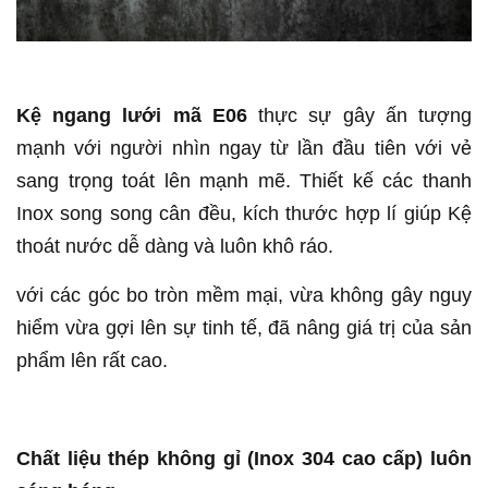
Kệ ngang lưới mã E06
thực sự gây ấn tượng
mạnh với người nhìn ngay từ lần đầu tiên với vẻ
sang trọng toát lên mạnh mẽ. Thiết kế các thanh
Inox song song cân đều, kích thước hợp lí giúp Kệ
thoát nước dễ dàng và luôn khô ráo.
với các góc bo tròn mềm mại, vừa không gây nguy
hiểm vừa gợi lên sự tinh tế, đã nâng giá trị của sản
phẩm lên rất cao.
Chất liệu thép không gỉ (Inox 304 cao cấp) luôn