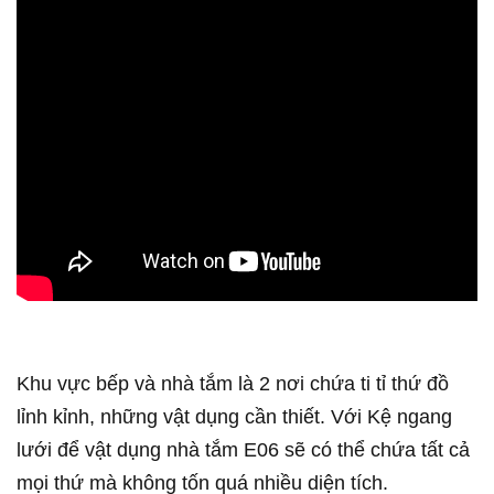
Khu vực bếp và nhà tắm là 2 nơi chứa ti tỉ thứ đồ
lỉnh kỉnh, những vật dụng cần thiết. Với Kệ ngang
lưới để vật dụng nhà tắm E06 sẽ có thể chứa tất cả
mọi thứ mà không tốn quá nhiều diện tích.