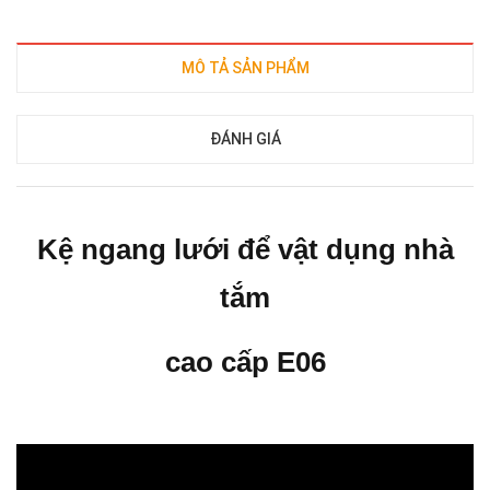
MÔ TẢ SẢN PHẨM
ĐÁNH GIÁ
Kệ ngang lưới để vật dụng nhà
tắm
cao cấp E06