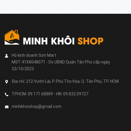
Hộ kinh doanh Sơn Mart
MST:41X8048071 - Do UBND Quận Tân Phú cấp ngày
23/10/2023
Địa chỉ:
212 Vườn Lài, P. Phú Thọ hòa, Q. Tân Phú, TP. HCM
TPHCM: 09.171.68889 - HN: 09.832.09727
minhkhoishop@gmail.com