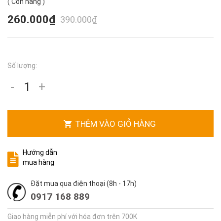
(
Còn hàng
)
260.000₫
390.000₫
Số lượng:
-
+
THÊM VÀO GIỎ HÀNG
Hướng dẫn
mua hàng
Đặt mua qua điện thoại (8h - 17h)
0917 168 889
Giao hàng miễn phí với hóa đơn trên 700K