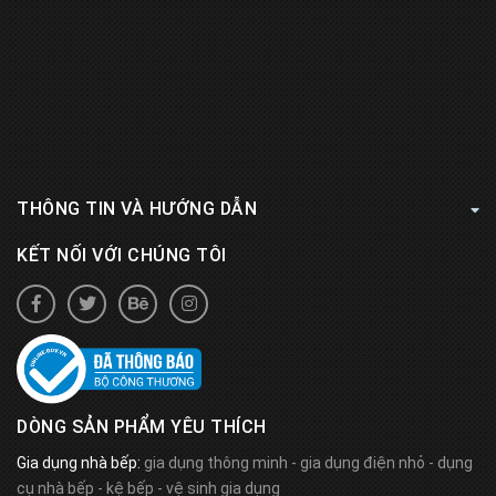
THÔNG TIN VÀ HƯỚNG DẪN
KẾT NỐI VỚI CHÚNG TÔI
DÒNG SẢN PHẨM YÊU THÍCH
Gia dụng nhà bếp:
gia dụng thông minh
-
gia dụng điện nhỏ
-
dụng
cụ nhà bếp
-
kệ bếp
-
vệ sinh gia dụng