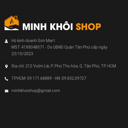
Hộ kinh doanh Sơn Mart
MST:41X8048071 - Do UBND Quận Tân Phú cấp ngày
23/10/2023
Địa chỉ:
212 Vườn Lài, P. Phú Thọ hòa, Q. Tân Phú, TP. HCM
TPHCM: 09.171.68889 - HN: 09.832.09727
minhkhoishop@gmail.com