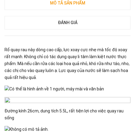
MÔ TẢ SẢN PHẨM
ĐÁNH GIÁ
Rổ quay rau này dòng cao cấp, lực xoay cực nhẹ mà tốc độ xoay
rất mạnh. Không chỉ có tác dụng quay li tâm làm kiệt nước thực
phẩm. Mà nếu cần rửa các loại hoa quả nhỏ, khó rửa như táo, nho,
các chị cho vào quay luôn ạ. Lực quay của nước sẽ làm sạch hoa
quả rất hiệu quả.
Đường kính 26cm, dung tích 5.5L, rất tiện lợi cho việc quay rau
sống