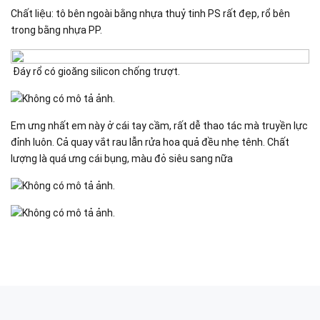
Chất liệu: tô bên ngoài bằng nhựa thuỷ tinh PS rất đẹp, rổ bên
trong bằng nhựa PP.
Đáy rổ có gioăng silicon chống trượt.
Em ưng nhất em này ở cái tay cầm, rất dễ thao tác mà truyền lực
đỉnh luôn. Cả quay vắt rau lẫn rửa hoa quả đều nhẹ tênh. Chất
lượng là quá ưng cái bụng, màu đỏ siêu sang nữa