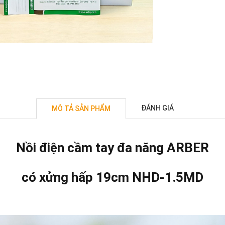
ĐÁNH GIÁ
MÔ TẢ SẢN PHẨM
Nồi điện cầm tay đa năng ARBER
có xửng hấp 19cm NHD-1.5MD