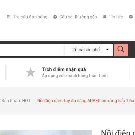
Tra cứu đơn hàng
Câu hỏi thường gặp
Tin tức
Tất cả sản phẩm
Tích điểm nhận quà
Áp dụng với khách hàng thân thiết
Sản Phẩm HOT
|
Nồi điện cầm tay đa năng ARBER có xửng hấp 19
Nồi điện