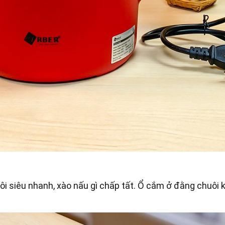
sôi siêu nhanh, xào nấu gì chấp tất. Ổ cắm ở đằng chuôi 