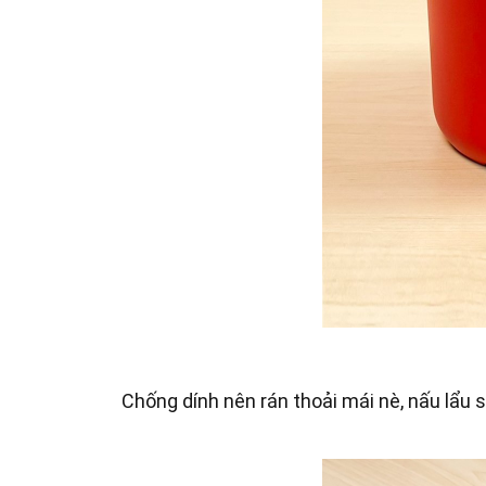
Chống dính nên rán thoải mái nè, nấu lẩu 