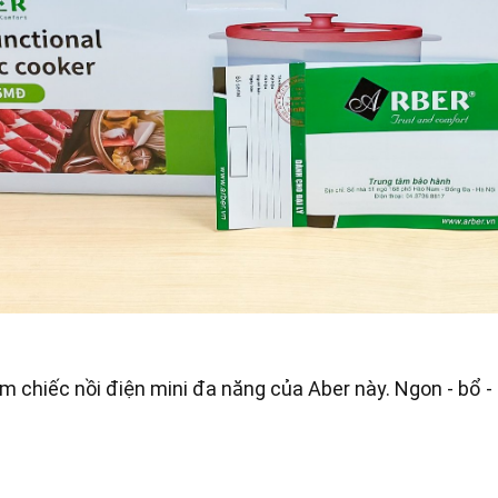
 chiếc nồi điện mini đa năng của Aber này. Ngon - bổ -