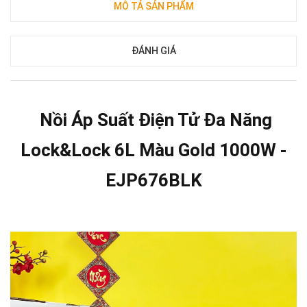
MÔ TẢ SẢN PHẨM
ĐÁNH GIÁ
Nồi Áp Suất Điện Tử Đa Năng
Lock&Lock 6L Màu Gold 1000W -
EJP676BLK