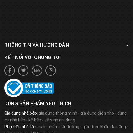
THÔNG TIN VÀ HƯỚNG DẪN
KẾT NỐI VỚI CHÚNG TÔI
DÒNG SẢN PHẨM YÊU THÍCH
Gia dụng nhà bếp:
gia dụng thông minh
-
gia dụng điện nhỏ
-
dụng
cụ nhà bếp
-
kệ bếp
-
vệ sinh gia dụng
Phụ kiện nhà tắm:
sản phẩm dán tường
-
giàn treo khăn đa năng
-