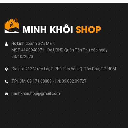
Hộ kinh doanh Sơn Mart
MST:41X8048071 - Do UBND Quận Tân Phú cấp ngày
23/10/2023
Địa chỉ:
212 Vườn Lài, P. Phú Thọ hòa, Q. Tân Phú, TP. HCM
TPHCM: 09.171.68889 - HN: 09.832.09727
minhkhoishop@gmail.com