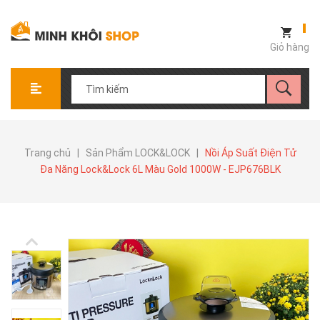
Giỏ hàng
Trang chủ
|
Sản Phẩm LOCK&LOCK
|
Nồi Áp Suất Điện Tử
Đa Năng Lock&Lock 6L Màu Gold 1000W - EJP676BLK