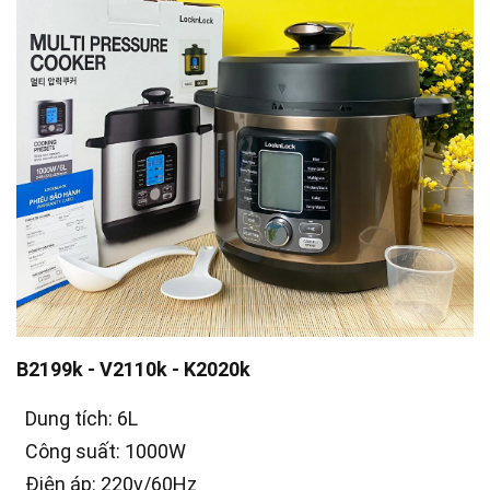
B2199k - V2110k - K2020k
Dung tích: 6L
Công suất: 1000W
Điện áp: 220v/60Hz