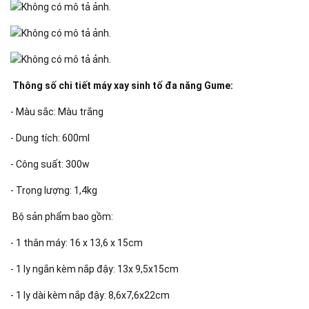
Thông số chi tiết máy xay sinh tố đa năng Gume:
- Màu sắc: Màu trắng
- Dung tích: 600ml
- Công suất: 300w
- Trọng lượng: 1,4kg
Bộ sản phẩm bao gồm:
- 1 thân máy: 16 x 13,6 x 15cm
- 1 ly ngắn kèm nắp đậy: 13x 9,5x15cm
- 1 ly dài kèm nắp đậy: 8,6x7,6x22cm