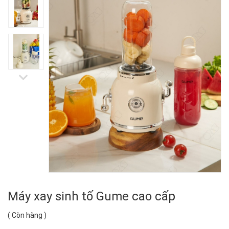
Máy xay sinh tố Gume cao cấp
(
Còn hàng
)