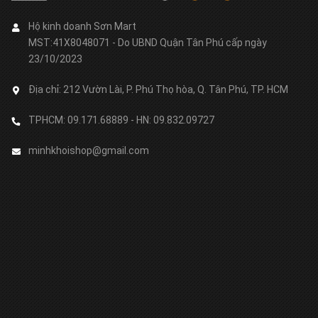
Hộ kinh doanh Sơn Mart
MST:41X8048071 - Do UBND Quận Tân Phú cấp ngày
23/10/2023
Địa chỉ:
212 Vườn Lài, P. Phú Thọ hòa, Q. Tân Phú, TP. HCM
TPHCM: 09.171.68889 - HN: 09.832.09727
minhkhoishop@gmail.com