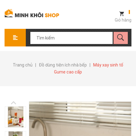
Giỏ hàng
Trang chủ
|
Đồ dùng tiện ích nhà bếp
|
Máy xay sinh tố
Gume cao cấp