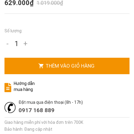
629.000₫
1.019.000₫
Số lượng:
-
+
THÊM VÀO GIỎ HÀNG
Hướng dẫn
mua hàng
Đặt mua qua điện thoại (8h - 17h)
0917 168 889
Giao hàng miễn phí với hóa đơn trên 700K
Bảo hành: Đang cập nhật