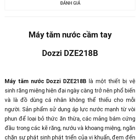
ĐÁNH GIÁ
Máy tăm nước cầm tay
Dozzi DZE218B
Máy tăm nước Dozzi DZE218B
là một thiết bị vệ
sinh răng miệng hiện đại ngày càng trở nên phổ biến
và là đồ dùng cá nhân không thể thiếu cho mỗi
người. Sản phẩm
sử dụng áp lực nước mạnh từ vòi
phun để loại bỏ thức ăn thừa, các mảng bám cứng
đầu trong các kẽ răng, nướu và khoang miệng, ngăn
chặn sự phát sinh phát triển của vi khuẩn, đem đến