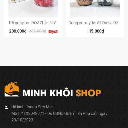
Rổ quay rau DOZZI Úc 3in1
Dụng cụ xay tỏi ớt Dozzi DZA368R
280.000₫
385.000₫
115.000₫
- 27%
Hộ kinh doanh Sơn Mart
MST:41X8048071 - Do UBND Quận Tân Phú cấp ngày
23/10/2023