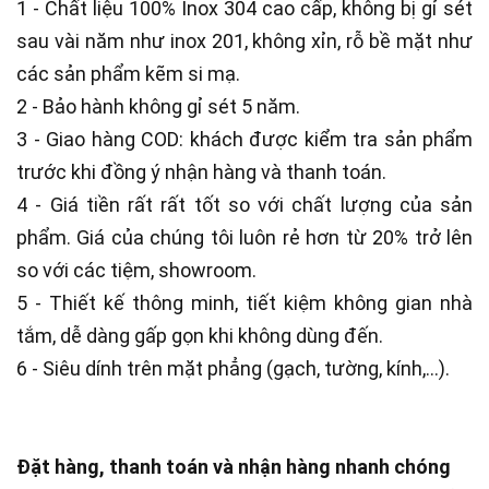
1 - Chất liệu 100% Inox 304 cao cấp, không bị gỉ sét
sau vài năm như inox 201, không xỉn, rỗ bề mặt như
các sản phẩm kẽm si mạ.
2 - Bảo hành không gỉ sét 5 năm.
3 - Giao hàng COD: khách được kiểm tra sản phẩm
trước khi đồng ý nhận hàng và thanh toán.
4 - Giá tiền rất rất tốt so với chất lượng của sản
phẩm. Giá của chúng tôi luôn rẻ hơn từ 20% trở lên
so với các tiệm, showroom.
5 - Thiết kế thông minh, tiết kiệm không gian nhà
tắm, dễ dàng gấp gọn khi không dùng đến.
6 - Siêu dính trên mặt phẳng (gạch, tường, kính,…).
Đặt hàng, thanh toán và nhận hàng nhanh chóng