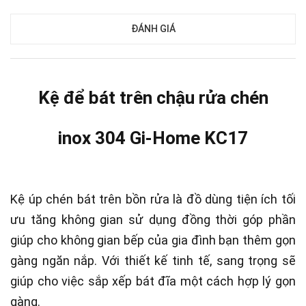
ĐÁNH GIÁ
Kệ để bát trên chậu rửa chén
inox 304
Gi-Home KC17
Kệ úp chén bát trên bồn rửa là đồ dùng tiện ích tối
ưu tăng không gian sử dụng đồng thời góp phần
giúp cho không gian bếp của gia đình bạn thêm gọn
gàng ngăn nắp. Với thiết kế tinh tế, sang trọng sẽ
giúp cho việc sắp xếp bát đĩa một cách hợp lý gọn
gàng.