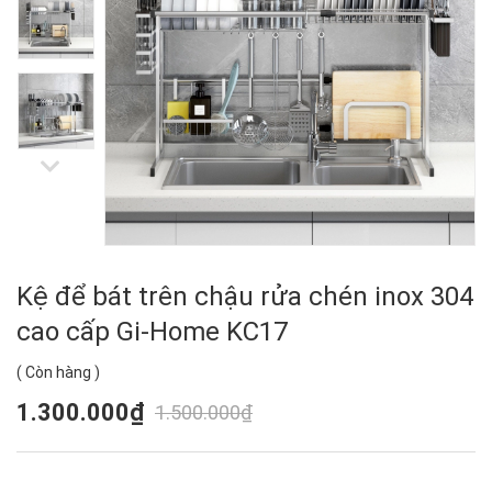
Kệ để bát trên chậu rửa chén inox 304
cao cấp Gi-Home KC17
(
Còn hàng
)
1.300.000₫
1.500.000₫