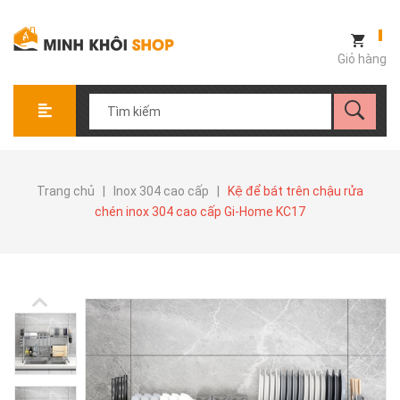
Giỏ hàng
Trang chủ
|
Inox 304 cao cấp
|
Kệ để bát trên chậu rửa
chén inox 304 cao cấp Gi-Home KC17