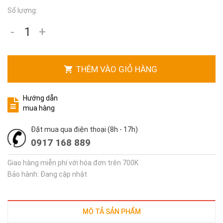
Số lượng:
-
+
THÊM VÀO GIỎ HÀNG
Hướng dẫn
mua hàng
Đặt mua qua điện thoại (8h - 17h)
0917 168 889
Giao hàng miễn phí với hóa đơn trên 700K
Bảo hành: Đang cập nhật
MÔ TẢ SẢN PHẨM