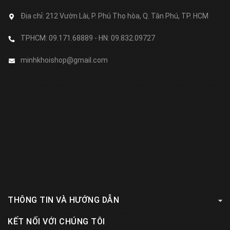
Địa chỉ:
212 Vườn Lài, P. Phú Thọ hòa, Q. Tân Phú, TP. HCM
TPHCM: 09.171.68889 - HN: 09.832.09727
minhkhoishop@gmail.com
THÔNG TIN VÀ HƯỚNG DẪN
KẾT NỐI VỚI CHÚNG TÔI