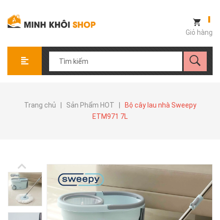
Giỏ hàng
Trang chủ
|
Sản Phẩm HOT
|
Bộ cây lau nhà Sweepy
ETM971 7L