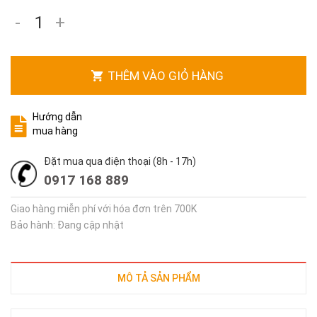
-
+
THÊM VÀO GIỎ HÀNG
Hướng dẫn
mua hàng
Đặt mua qua điện thoại (8h - 17h)
0917 168 889
Giao hàng miễn phí với hóa đơn trên 700K
Bảo hành: Đang cập nhật
MÔ TẢ SẢN PHẨM